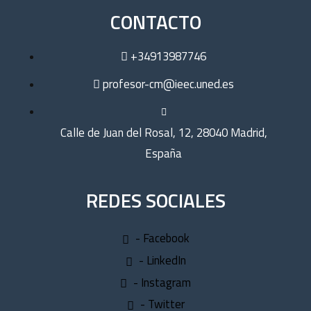
CONTACTO
+34913987746
profesor-cm@ieec.uned.es
Calle de Juan del Rosal, 12, 28040 Madrid,
España
REDES SOCIALES
- Facebook
- LinkedIn
- Instagram
- Twitter