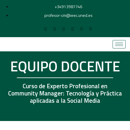
+34913987746
profesor-cm@ieec.uned.es
EQUIPO DOCENTE
Curso de Experto Profesional en
Community Manager: Tecnología y Práctica
aplicadas a la Social Media