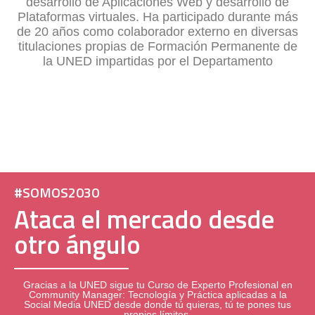
desarrollo de Aplicaciones Web y desarrollo de
Plataformas virtuales. Ha participado durante más
de 20 años como colaborador externo en diversas
titulaciones propias de Formación Permanente de
la UNED impartidas por el Departamento
#SOMOS2030
Ataca el mercado desde
otro ángulo
Gracias a la UNED sigue tu
Curso de Experto Profesional en
Community Manager: Tecnología y Práctica aplicadas a la
Social Media
UNED desde donde tú quieras, tú te pones tus
propios límites.