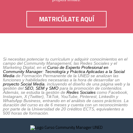
MATRICÚLATE AQUÍ
Si necesitas potenciar tu currículum y adquirir conocimientos en el
campo del Community Management, las Redes Sociales y el
Marketing Digital, en el
Curso de Experto Profesional en
Community Manager: Tecnología y Práctica Aplicadas a la Social
Media
de Formación Permanente de la UNED se analizan las
funciones y habilidades necesarias a la hora de desarrollar un
proyecto Social Media
, incluyendo el diseño de una página web y la
gestión del
SEO, SEM y SMO
para la promoción de contenidos.
Además, se estudia la gestión de
Redes Sociales
como Facebook,
Instagram, X (Twitter), TikTok, YouTube, Pinterest, LinkedIn y
WhatsApp Business, entrando en el análisis de casos prácticos. La
duración del curso es de 6 meses y cuenta con un reconocimiento
por parte de la Universidad de 20 créditos ECTS, equivalentes a
500 horas de formación.